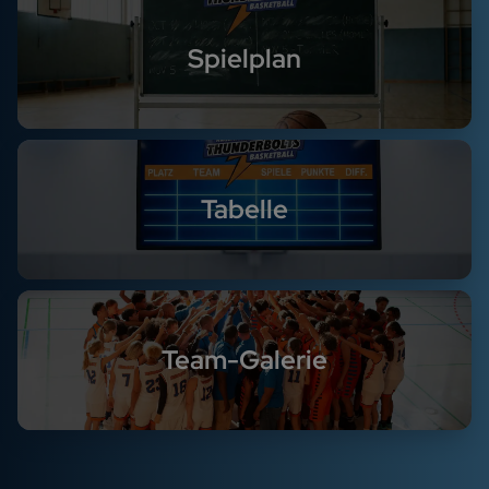
Spielplan
Tabelle
Team-Galerie