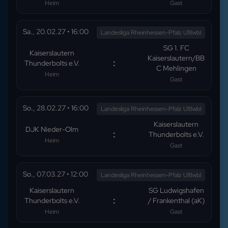
Heim
Gast
Sa., 20.02.27
•
16:00
Landesliga Rheinhessen-Pfalz U18wbl
SG 1. FC
Kaiserslautern
Kaiserslautern/BB
:
Thunderbolts e.V.
C Mehlingen
Heim
Gast
So., 28.02.27
•
16:00
Landesliga Rheinhessen-Pfalz U18wbl
Kaiserslautern
DJK Nieder-Olm
:
Thunderbolts e.V.
Heim
Gast
So., 07.03.27
•
12:00
Landesliga Rheinhessen-Pfalz U18wbl
Kaiserslautern
SG Ludwigshafen
:
Thunderbolts e.V.
/ Frankenthal (aK)
Heim
Gast