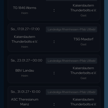
Kaiserslautern
TG 1846 Worms
:
Thunderbolts e.V.
Heim
Gast
So., 17.01.27
•
17:00
Landesliga Rheinhessen-Pfalz U18wbl
Kaiserslautern
TSG Maxdorf
:
Thunderbolts e.V.
Gast
Heim
Sa., 23.01.27
•
00:00
Landesliga Rheinhessen-Pfalz U18wbl
Kaiserslautern
BBV Landau
:
Thunderbolts e.V.
Heim
Gast
So., 31.01.27
•
10:00
Landesliga Rheinhessen-Pfalz U18wbl
ASC Theresianum
Kaiserslautern
:
Mainz
Thunderbolts e.V.